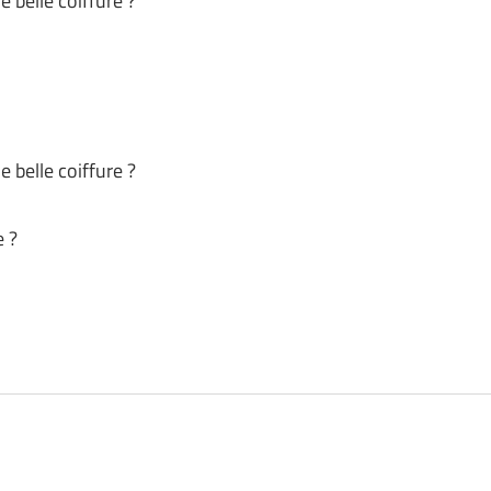
 belle coiffure ?
 belle coiffure ?
e ?