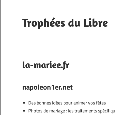
Skip
to
content
Trophées du Libre
Bookmarks
la-mariee.fr
napoleon1er.net
Des bonnes idées pour animer vos fêtes
Photos de mariage : les traitements spécifiqu