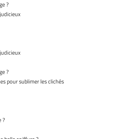
ge ?
 judicieux
 judicieux
ge ?
es pour sublimer les clichés
e ?