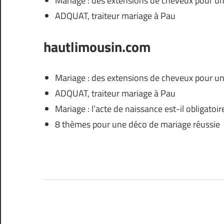
Mariage : des extensions de cheveux pour une
ADQUAT, traiteur mariage à Pau
hautlimousin.com
Mariage : des extensions de cheveux pour une
ADQUAT, traiteur mariage à Pau
Mariage : l’acte de naissance est-il obligatoir
8 thèmes pour une déco de mariage réussie