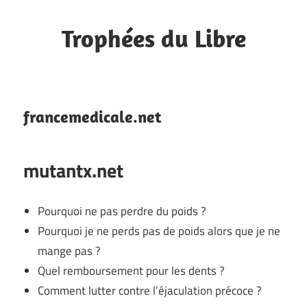
Skip
to
Trophées du Libre
content
Bookmarks
francemedicale.net
mutantx.net
Pourquoi ne pas perdre du poids ?
Pourquoi je ne perds pas de poids alors que je ne
mange pas ?
Quel remboursement pour les dents ?
Comment lutter contre l’éjaculation précoce ?