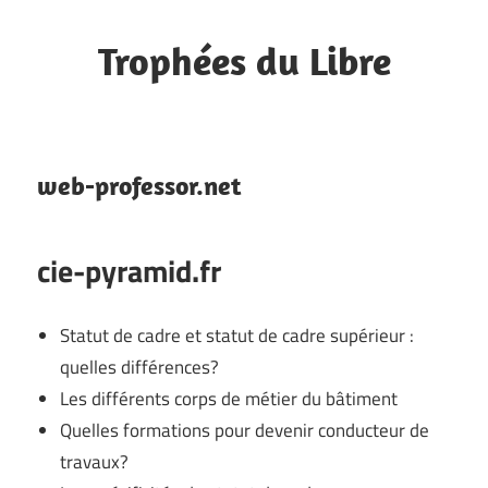
Skip
to
Trophées du Libre
content
Bookmarks
web-professor.net
cie-pyramid.fr
Statut de cadre et statut de cadre supérieur :
quelles différences?
Les différents corps de métier du bâtiment
Quelles formations pour devenir conducteur de
travaux?