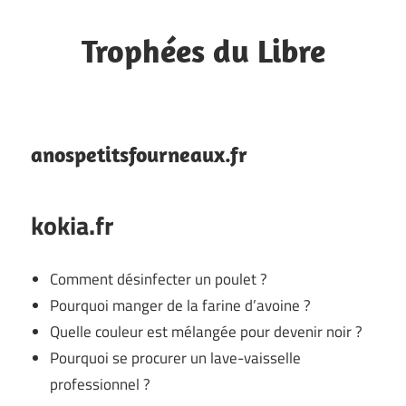
Skip
to
Trophées du Libre
content
Bookmarks
anospetitsfourneaux.fr
kokia.fr
Comment désinfecter un poulet ?
Pourquoi manger de la farine d’avoine ?
Quelle couleur est mélangée pour devenir noir ?
Pourquoi se procurer un lave-vaisselle
professionnel ?